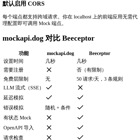
默认启用 CORS
每个端点都支持跨域请求。你在 localhost 上的前端应用无需代
理配置即可调用 Mock 端点。
mockapi.dog 对比 Beeceptor
功能
mockapi.dog
Beeceptor
设置时间
几秒
几秒
需要注册
否（有限制）
免费层限制
无
50 请求/天，3 条规则
LLM 流式（SSE）
延迟模拟
错误模拟
随机 + 条件
有状态 Mock
OpenAPI 导入
请求检查