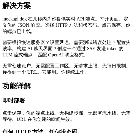
解决方案
mockapi.dog 在几秒内为你提供实时 API 端点。打开页面。定
义你的 JSON 响应。选择 HTTP 方法和状态码。点击保存。你
的端点已上线。
需要模拟慢速服务器？设置延迟。需要测试错误处理？配置失
败率。构建 AI 聊天界面？创建一个通过 SSE 发送 token 的
LLM 流式端点，匹配 OpenAI 响应格式。
无需创建账户。无需配置工作区。无请求上限。无每日限制。
你得到一个 URL。它能用。你继续工作。
功能详解
即时部署
点击保存，你的端点上线。无构建步骤、无部署流水线、无需
等待。URL 在你创建的瞬间生效。
任何 HTTP 方法、任何状态码