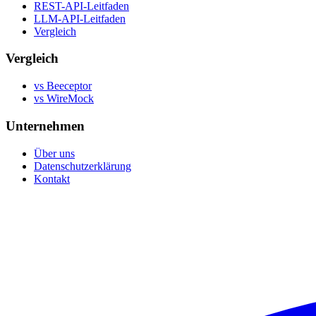
REST-API-Leitfaden
LLM-API-Leitfaden
Vergleich
Vergleich
vs Beeceptor
vs WireMock
Unternehmen
Über uns
Datenschutzerklärung
Kontakt