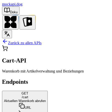
mockapi.dog
Doku
Zurück zu allen APIs
Cart-API
Warenkorb mit Artikelverwaltung und Beziehungen
Endpoints
GET
/cart
Aktuellen Warenkorb abrufen
URL