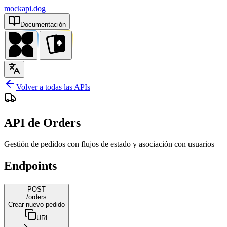
mockapi.dog
Documentación
Volver a todas las APIs
API de Orders
Gestión de pedidos con flujos de estado y asociación con usuarios
Endpoints
POST
/orders
Crear nuevo pedido
URL