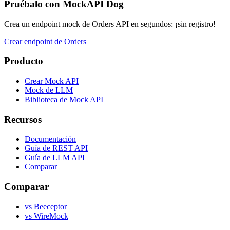
Pruébalo con MockAPI Dog
Crea un endpoint mock de Orders API en segundos: ¡sin registro!
Crear endpoint de Orders
Producto
Crear Mock API
Mock de LLM
Biblioteca de Mock API
Recursos
Documentación
Guía de REST API
Guía de LLM API
Comparar
Comparar
vs Beeceptor
vs WireMock