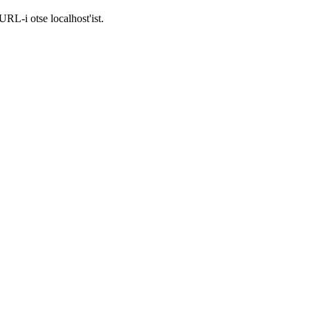
RL-i otse localhost'ist.