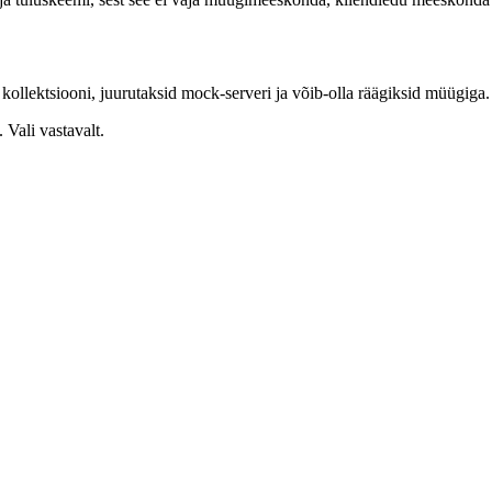
 kollektsiooni, juurutaksid mock-serveri ja võib-olla räägiksid müügiga.
 Vali vastavalt.