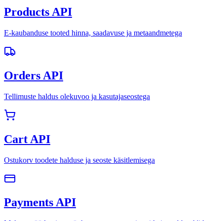
Products API
E-kaubanduse tooted hinna, saadavuse ja metaandmetega
Orders API
Tellimuste haldus olekuvoo ja kasutajaseostega
Cart API
Ostukorv toodete halduse ja seoste käsitlemisega
Payments API