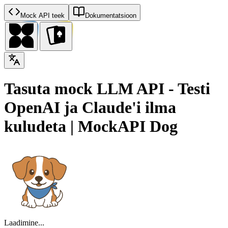
Mock API teek
Dokumentatsioon
Tasuta mock LLM API - Testi
OpenAI ja Claude'i ilma
kuludeta | MockAPI Dog
Laadimine...