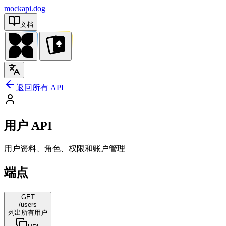
mockapi.dog
文档
返回所有 API
用户 API
用户资料、角色、权限和账户管理
端点
GET
/users
列出所有用户